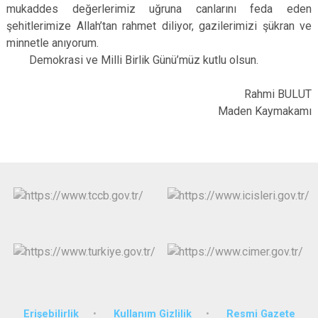
mukaddes değerlerimiz uğruna canlarını feda eden
şehitlerimize Allah’tan rahmet diliyor, gazilerimizi şükran ve
minnetle anıyorum.
Demokrasi ve Milli Birlik Günü’müz kutlu olsun.
Rahmi BULUT
Maden Kaymakamı
Erişebilirlik
Kullanım Gizlilik
Resmi Gazete